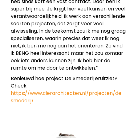
heb sinds kort een vast contract. Daar ben ik
super blij mee. Je krijgt hier veel kansen en veel
verantwoordelijkheid. Ik werk aan verschillende
soorten projecten, dat zorgt voor veel
afwisseling. In de toekomst zou ik me nog graag
specialiseren, waarin precies dat weet ik nog
niet, ik ben me nog aan het oriënteren. Zo vind
ik BENG heel interessant maar het zou zomaar
ook iets anders kunnen zijn. Ik heb hier de
ruimte om me door te ontwikkelen.”
Benieuwd hoe project De Smederij eruitziet?
Check:
https://www.cierarchitecten.nl/projecten/de-
smederij/