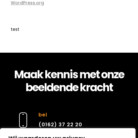
WordPress.org
test
Maak kennis met onze
beeldende kracht
bel
(0162) 37 22 20