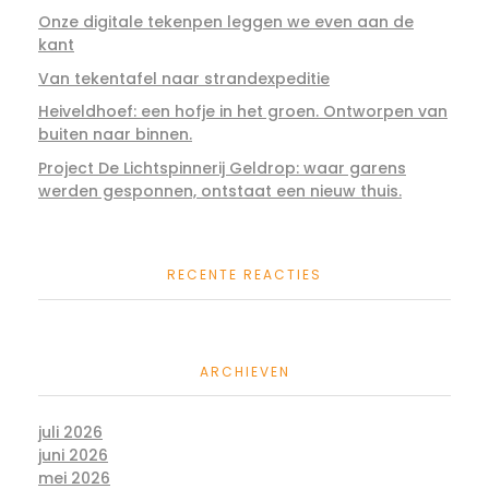
Onze digitale tekenpen leggen we even aan de
kant
Van tekentafel naar strandexpeditie
Heiveldhoef: een hofje in het groen. Ontworpen van
buiten naar binnen.
Project De Lichtspinnerij Geldrop: waar garens
werden gesponnen, ontstaat een nieuw thuis.
RECENTE REACTIES
ARCHIEVEN
juli 2026
juni 2026
mei 2026