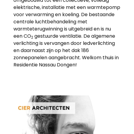
omgebouwd tot een collectieve, volledig
elektrische, installatie met een warmtepomp
voor verwarming en koeling. De bestaande
centrale luchtbehandeling met
warmteterugwinning is uitgebreid en is nu
een CO
gestuurde ventilatie. De algemene
2
verlichting is vervangen door ledverlichting
en daarnaast zijn op het dak 186
zonnepanelen aangebracht. Welkom thuis in
Residentie Nassau Dongen!