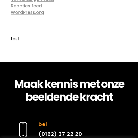
Reacties feed
WordPress.org
test
Maak kennis met onze
beeldende kracht
bel
(0162) 37 22 20