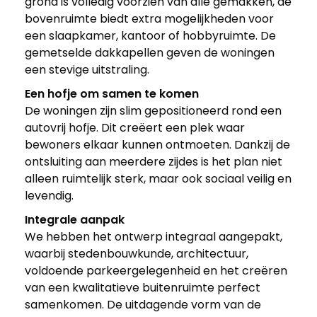
grond is volledig voorzien van alle gemakken, de
bovenruimte biedt extra mogelijkheden voor
een slaapkamer, kantoor of hobbyruimte. De
gemetselde dakkapellen geven de woningen
een stevige uitstraling.
Een hofje om samen te komen
De woningen zijn slim gepositioneerd rond een
autovrij hofje. Dit creëert een plek waar
bewoners elkaar kunnen ontmoeten. Dankzij de
ontsluiting aan meerdere zijdes is het plan niet
alleen ruimtelijk sterk, maar ook sociaal veilig en
levendig.
Integrale aanpak
We hebben het ontwerp integraal aangepakt,
waarbij stedenbouwkunde, architectuur,
voldoende parkeergelegenheid en het creëren
van een kwalitatieve buitenruimte perfect
samenkomen. De uitdagende vorm van de