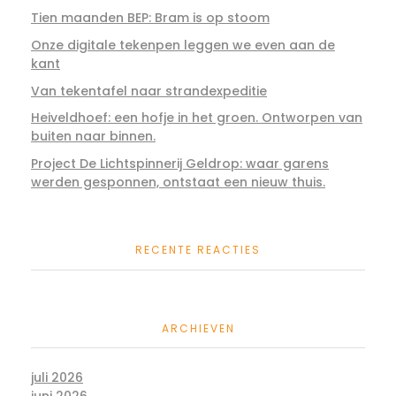
Tien maanden BEP: Bram is op stoom
Onze digitale tekenpen leggen we even aan de
kant
Van tekentafel naar strandexpeditie
Heiveldhoef: een hofje in het groen. Ontworpen van
buiten naar binnen.
Project De Lichtspinnerij Geldrop: waar garens
werden gesponnen, ontstaat een nieuw thuis.
RECENTE REACTIES
ARCHIEVEN
juli 2026
juni 2026