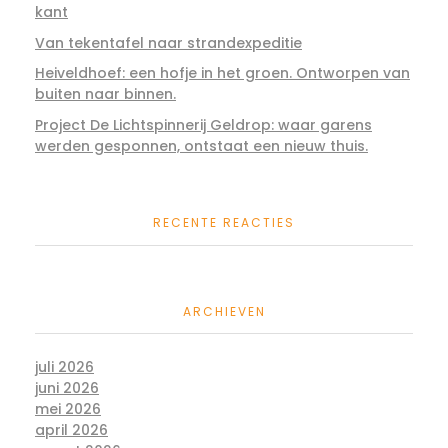
kant
Van tekentafel naar strandexpeditie
Heiveldhoef: een hofje in het groen. Ontworpen van
buiten naar binnen.
Project De Lichtspinnerij Geldrop: waar garens
werden gesponnen, ontstaat een nieuw thuis.
RECENTE REACTIES
ARCHIEVEN
juli 2026
juni 2026
mei 2026
april 2026