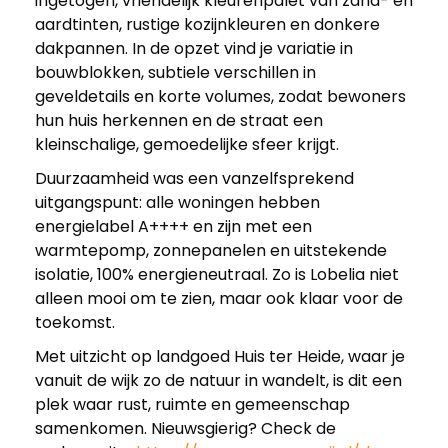
ingetogen, vriendelijk kleurenpalet van zand- en
aardtinten, rustige kozijnkleuren en donkere
dakpannen. In de opzet vind je variatie in
bouwblokken, subtiele verschillen in
geveldetails en korte volumes, zodat bewoners
hun huis herkennen en de straat een
kleinschalige, gemoedelijke sfeer krijgt.
Duurzaamheid was een vanzelfsprekend
uitgangspunt: alle woningen hebben
energielabel A++++ en zijn met een
warmtepomp, zonnepanelen en uitstekende
isolatie, 100% energieneutraal. Zo is Lobelia niet
alleen mooi om te zien, maar ook klaar voor de
toekomst.
Met uitzicht op landgoed Huis ter Heide, waar je
vanuit de wijk zo de natuur in wandelt, is dit een
plek waar rust, ruimte en gemeenschap
samenkomen. Nieuwsgierig? Check de