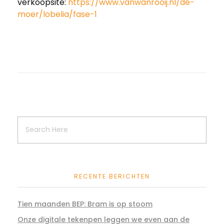
verkoopsite:
https://www.vanwanrooij.nl/de-
moer/lobelia/fase-1
RECENTE BERICHTEN
Tien maanden BEP: Bram is op stoom
Onze digitale tekenpen leggen we even aan de