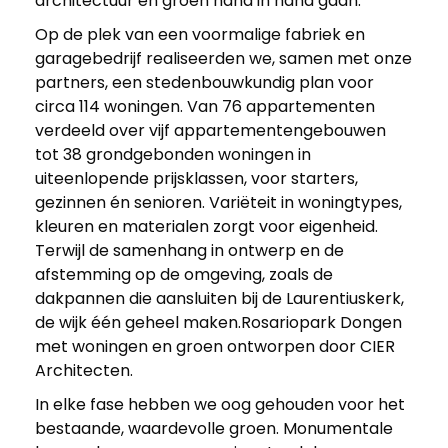
architectuur en groen hand in hand gaan.
Op de plek van een voormalige fabriek en
garagebedrijf realiseerden we, samen met onze
partners, een stedenbouwkundig plan voor
circa 114 woningen. Van 76 appartementen
verdeeld over vijf appartementengebouwen
tot 38 grondgebonden woningen in
uiteenlopende prijsklassen, voor starters,
gezinnen én senioren. Variëteit in woningtypes,
kleuren en materialen zorgt voor eigenheid.
Terwijl de samenhang in ontwerp en de
afstemming op de omgeving, zoals de
dakpannen die aansluiten bij de Laurentiuskerk,
de wijk één geheel maken.Rosariopark Dongen
met woningen en groen ontworpen door CIER
Architecten.
In elke fase hebben we oog gehouden voor het
bestaande, waardevolle groen. Monumentale