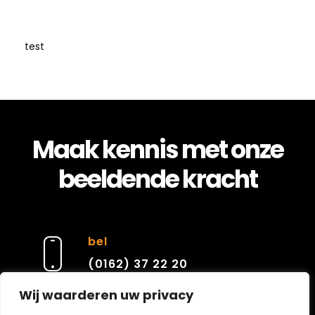
test
Maak kennis met onze
beeldende kracht
bel
(0162) 37 22 20
Wij waarderen uw privacy