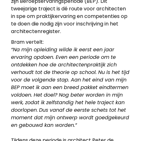
zijn Beroepservaringsperiode (BEP). Dit
tweejarige traject is dé route voor architecten
in spe om praktijkervaring en competenties op
te doen die nodig zijn voor inschrijving in het
architectenregister.
Bram vertelt:
“Na mijn opleiding wilde ik eerst een jaar
ervaring opdoen. Even een periode om te
ontdekken hoe de architectenpraktijk zich
verhoudt tot de theorie op school. Nu is het tijd
voor de volgende stap. Aan het eind van mijn
BEP moet ik aan een breed pakket eindtermen
voldoen. Het doel? Nog beter worden in mijn
werk, zodat ik zelfstandig het hele traject kan
doorlopen
.
Dus vanaf de eerste schets tot het
moment dat mijn ontwerp wordt goedgekeurd
en gebouwd kan worden.”
Tijdens deze periode is architect Peter de