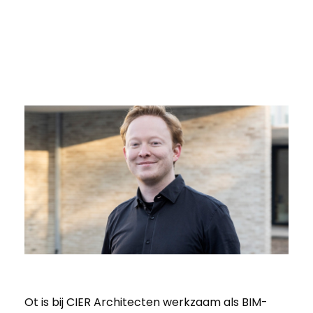
Ot is bij CIER Architecten werkzaam als BIM-
E