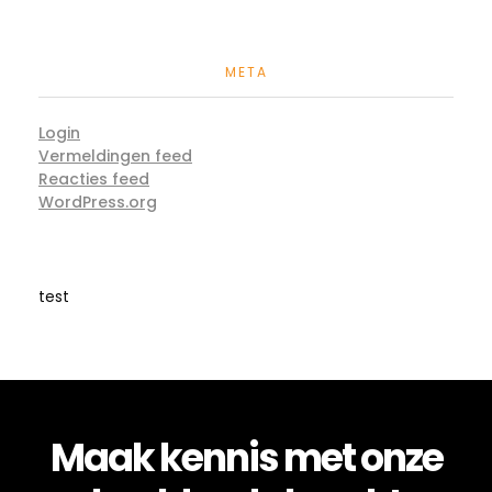
META
Login
Vermeldingen feed
Reacties feed
WordPress.org
test
Maak kennis met onze