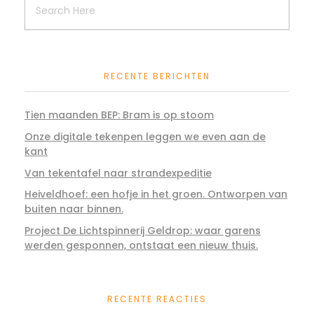
RECENTE BERICHTEN
Tien maanden BEP: Bram is op stoom
Onze digitale tekenpen leggen we even aan de
kant
Van tekentafel naar strandexpeditie
Heiveldhoef: een hofje in het groen. Ontworpen van
buiten naar binnen.
Project De Lichtspinnerij Geldrop: waar garens
werden gesponnen, ontstaat een nieuw thuis.
RECENTE REACTIES