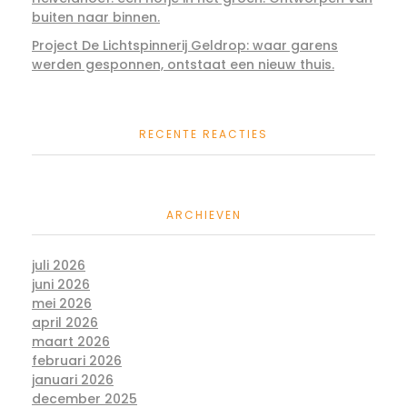
buiten naar binnen.
Project De Lichtspinnerij Geldrop: waar garens
werden gesponnen, ontstaat een nieuw thuis.
RECENTE REACTIES
ARCHIEVEN
juli 2026
juni 2026
mei 2026
april 2026
maart 2026
februari 2026
januari 2026
december 2025