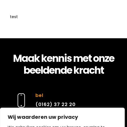
test
Maak kennis met onze
beeldende kracht
bel
(0162) 37 22 20
Wij waarderen uw privacy
e-mail