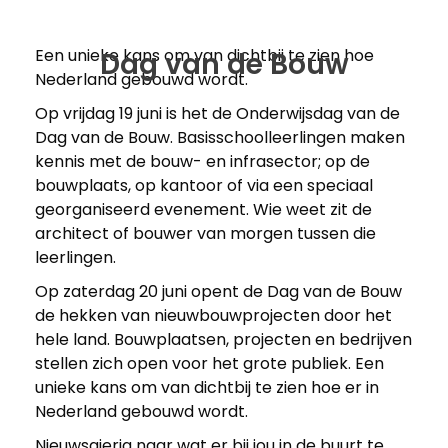
Een unieke kans om van dichtbij te zien hoe
Dag van de Bouw
Nederland gebouwd wordt.
Op vrijdag 19 juni is het de Onderwijsdag van de
Dag van de Bouw. Basisschoolleerlingen maken
kennis met de bouw- en infrasector; op de
bouwplaats, op kantoor of via een speciaal
georganiseerd evenement. Wie weet zit de
architect of bouwer van morgen tussen die
leerlingen.
Op zaterdag 20 juni opent de Dag van de Bouw
de hekken van nieuwbouwprojecten door het
hele land. Bouwplaatsen, projecten en bedrijven
stellen zich open voor het grote publiek. Een
unieke kans om van dichtbij te zien hoe er in
Nederland gebouwd wordt.
Nieuwsgierig naar wat er bij jou in de buurt te