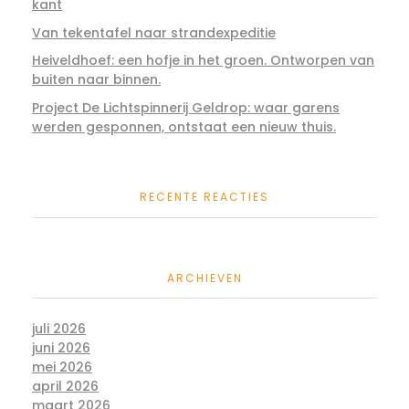
kant
Van tekentafel naar strandexpeditie
Heiveldhoef: een hofje in het groen. Ontworpen van
buiten naar binnen.
Project De Lichtspinnerij Geldrop: waar garens
werden gesponnen, ontstaat een nieuw thuis.
RECENTE REACTIES
ARCHIEVEN
juli 2026
juni 2026
mei 2026
april 2026
maart 2026