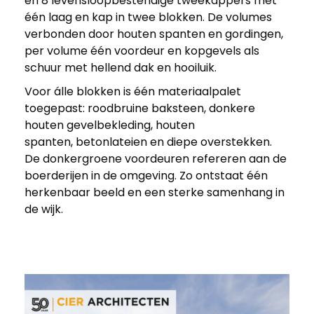
en 8 levensloopbestendige tweekappers met
één laag en kap in twee blokken. De volumes
verbonden door houten spanten en gordingen,
per volume één voordeur en kopgevels als
schuur met hellend dak en hooiluik.
Voor álle blokken is één materiaalpalet
toegepast: roodbruine baksteen, donkere
houten gevelbekleding, houten
spanten, betonlateien en diepe overstekken.
De donkergroene voordeuren refereren aan de
boerderijen in de omgeving. Zo ontstaat één
herkenbaar beeld en een sterke samenhang in
de wijk.