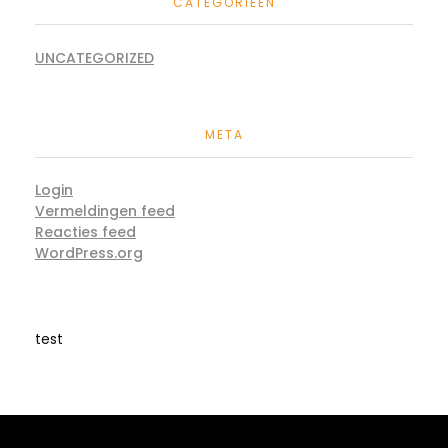
CATEGORIEËN
UNCATEGORIZED
META
Login
Vermeldingen feed
Reacties feed
WordPress.org
test