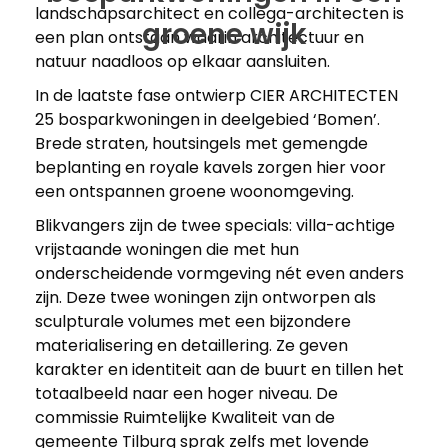
landschapsarchitect en collega-architecten is
groene wijk
een plan ontstaan waarin architectuur en
natuur naadloos op elkaar aansluiten.
In de laatste fase ontwierp CIER ARCHITECTEN
25 bosparkwoningen in deelgebied ‘Bomen’.
Brede straten, houtsingels met gemengde
beplanting en royale kavels zorgen hier voor
een ontspannen groene woonomgeving.
Blikvangers zijn de twee specials: villa-achtige
vrijstaande woningen die met hun
onderscheidende vormgeving nét even anders
zijn. Deze twee woningen zijn ontworpen als
sculpturale volumes met een bijzondere
materialisering en detaillering. Ze geven
karakter en identiteit aan de buurt en tillen het
totaalbeeld naar een hoger niveau. De
commissie Ruimtelijke Kwaliteit van de
gemeente Tilburg sprak zelfs met lovende