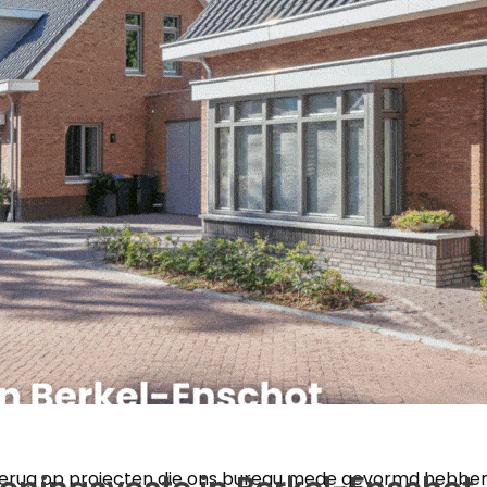
e terug op projecten die ons bureau mede gevormd hebben