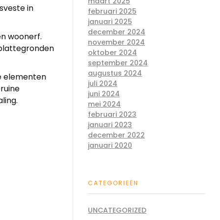
maart 2025
sveste in
februari 2025
januari 2025
december 2024
en woonerf.
november 2024
 plattegronden
oktober 2024
september 2024
augustus 2024
se elementen
juli 2024
ruine
juni 2024
ling.
mei 2024
februari 2023
januari 2023
december 2022
januari 2020
CATEGORIEËN
UNCATEGORIZED