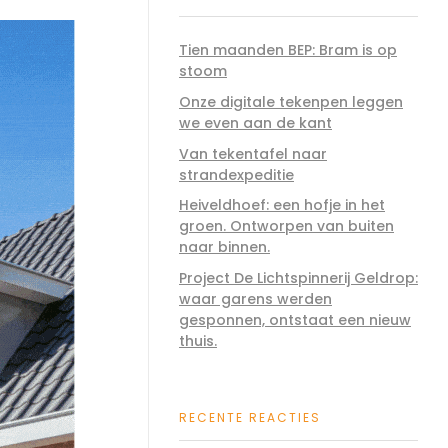
Tien maanden BEP: Bram is op
stoom
Onze digitale tekenpen leggen
we even aan de kant
Van tekentafel naar
strandexpeditie
Heiveldhoef: een hofje in het
groen. Ontworpen van buiten
naar binnen.
Project De Lichtspinnerij Geldrop:
waar garens werden
gesponnen, ontstaat een nieuw
thuis.
RECENTE REACTIES