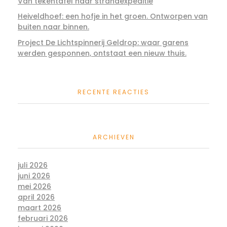
Van tekentafel naar strandexpeditie
Heiveldhoef: een hofje in het groen. Ontworpen van
buiten naar binnen.
Project De Lichtspinnerij Geldrop: waar garens
werden gesponnen, ontstaat een nieuw thuis.
RECENTE REACTIES
ARCHIEVEN
juli 2026
juni 2026
mei 2026
april 2026
maart 2026
februari 2026