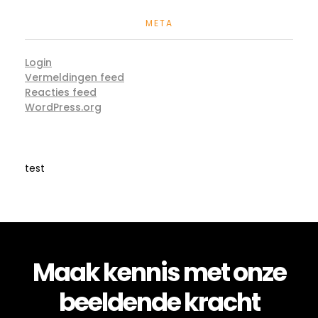
META
Login
Vermeldingen feed
Reacties feed
WordPress.org
test
Maak kennis met onze
beeldende kracht