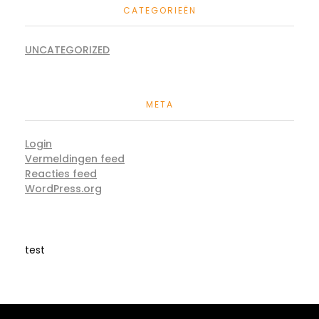
CATEGORIEËN
UNCATEGORIZED
META
Login
Vermeldingen feed
Reacties feed
WordPress.org
test