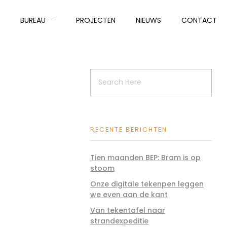
BUREAU
PROJECTEN
NIEUWS
CONTACT
RECENTE BERICHTEN
Tien maanden BEP: Bram is op
stoom
Onze digitale tekenpen leggen
we even aan de kant
Van tekentafel naar
strandexpeditie