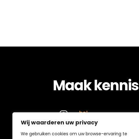
Maak kennis
bel
Wij waarderen uw privacy
(0162) 37 22 20
We gebruiken cookies om uw browse-ervaring te