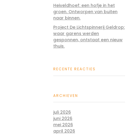
Heiveldhoef: een hofje in het
groen. Ontworpen van buiten
naar binnen.
Project De Lichtspinnerij Geldrop:
waar garens werden
gesponnen, ontstaat een nieuw
thuis.
RECENTE REACTIES
ARCHIEVEN
juli 2026
juni 2026
mei 2026
april 2026