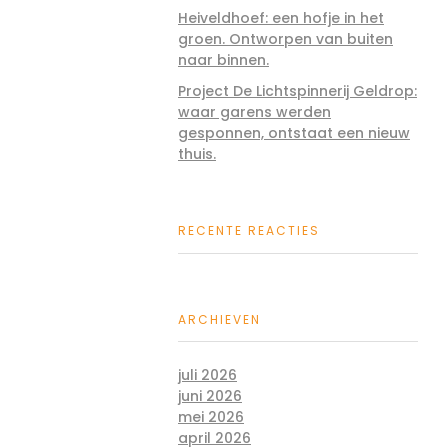
Heiveldhoef: een hofje in het
groen. Ontworpen van buiten
naar binnen.
Project De Lichtspinnerij Geldrop:
waar garens werden
gesponnen, ontstaat een nieuw
thuis.
RECENTE REACTIES
ARCHIEVEN
juli 2026
juni 2026
mei 2026
april 2026