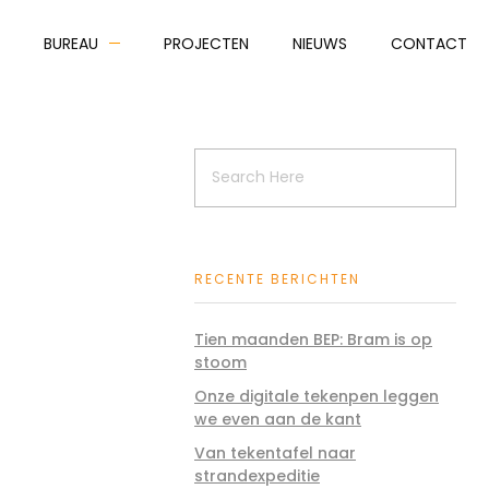
BUREAU
PROJECTEN
NIEUWS
CONTACT
RECENTE BERICHTEN
Tien maanden BEP: Bram is op
stoom
Onze digitale tekenpen leggen
we even aan de kant
Van tekentafel naar
strandexpeditie