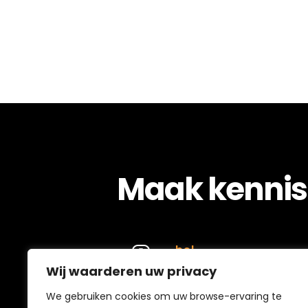
Maak kennis
bel
Wij waarderen uw privacy
(0162) 37 22 20
We gebruiken cookies om uw browse-ervaring te