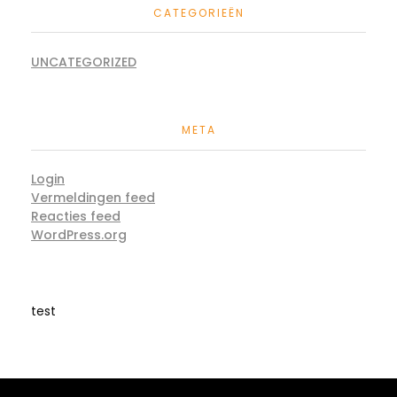
CATEGORIEËN
UNCATEGORIZED
META
Login
Vermeldingen feed
Reacties feed
WordPress.org
test