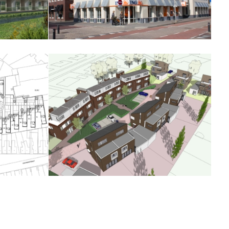
Postkantoor Dongen