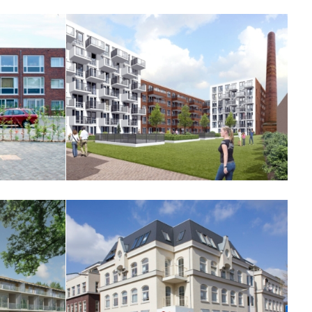
Brouwhof Breda