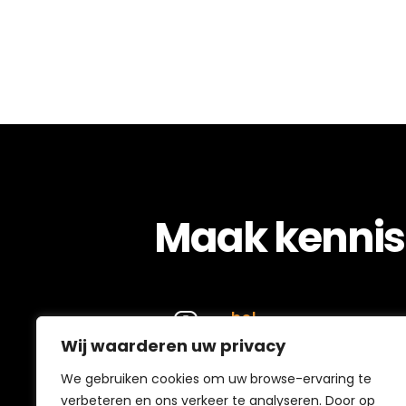
Onder de Linden
Maak kennis
bel
Wij waarderen uw privacy
(0162) 37 22 20
We gebruiken cookies om uw browse-ervaring te
verbeteren en ons verkeer te analyseren. Door op