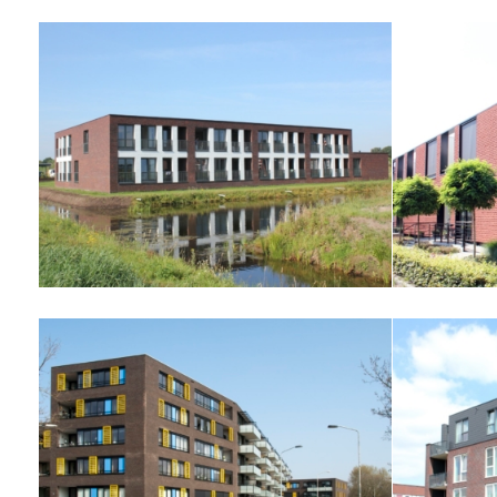
Amarant Dongen
A