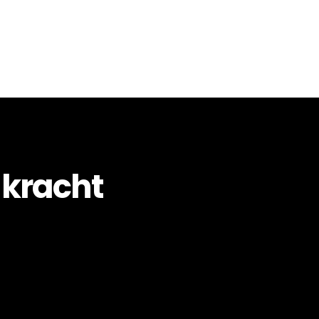
Schouwland
 kracht