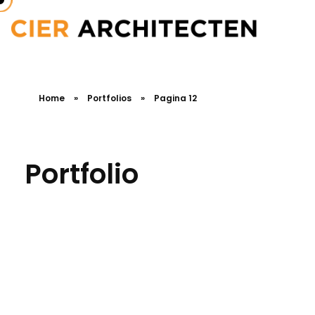
Home
»
Portfolios
»
Pagina 12
Portfolio