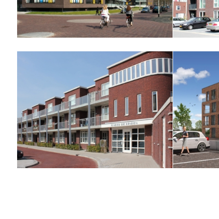
Parcstaete