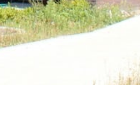
Plaats
Uden