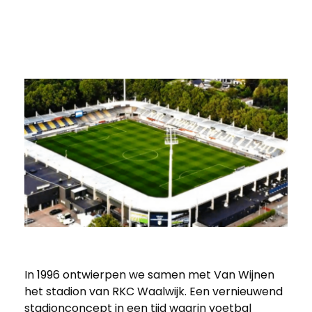
In 1996 ontwierpen we samen met Van Wijnen
T
het stadion van RKC Waalwijk. Een vernieuwend
stadionconcept in een tijd waarin voetbal