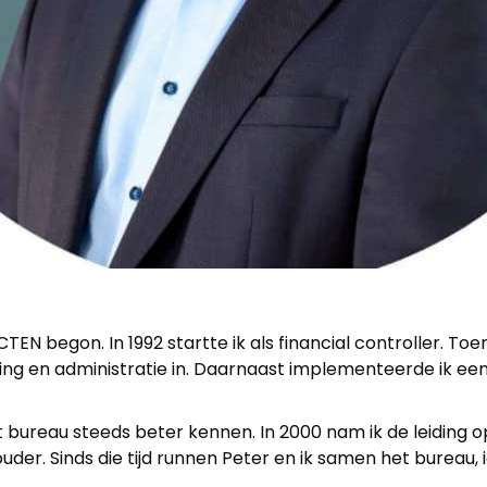
CTEN begon. In 1992 startte ik als financial controller. T
ding en administratie in. Daarnaast implementeerde ik ee
het bureau steeds beter kennen. In 2000 nam ik de leiding
. Sinds die tijd runnen Peter en ik samen het bureau, i