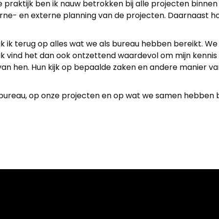
 praktijk ben ik nauw betrokken bij alle projecten binne
e- en externe planning van de projecten. Daarnaast hou
 kijk ik terug op alles wat we als bureau hebben bereikt.
k vind het dan ook ontzettend waardevol om mijn kennis e
ok van hen. Hun kijk op bepaalde zaken en andere manier van
ns bureau, op onze projecten en op wat we samen hebben berei