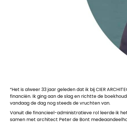
“Het is alweer 33 jaar geleden dat ik bij CIER ARCHITE
M
financiën. Ik ging aan de slag en richtte de boekhou
vandaag de dag nog steeds de vruchten van.
a
Vanuit die financieel-administratieve rol leerde ik 
samen met architect Peter de Bont medeaandeelhouder
a