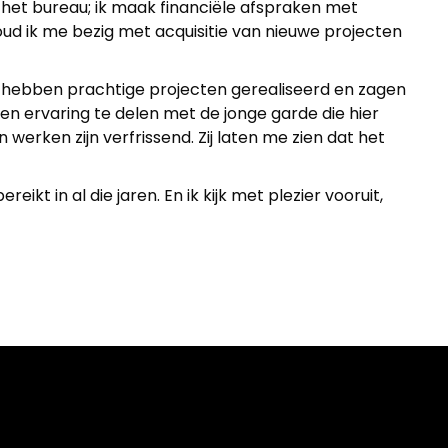
n het bureau; ik maak financiële afspraken met
d ik me bezig met acquisitie van nieuwe projecten
 We hebben prachtige projecten gerealiseerd en zagen
n ervaring te delen met de jonge garde die hier
 werken zijn verfrissend. Zij laten me zien dat het
kt in al die jaren. En ik kijk met plezier vooruit,