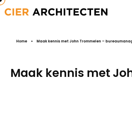
Home
»
Maak kennis met John Trommelen – bureaumanag
Maak kennis met Jo