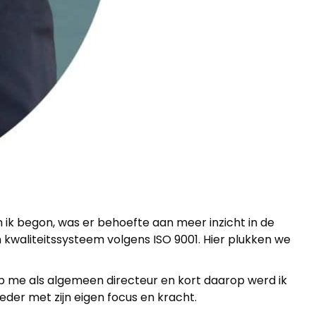
oen ik begon, was er behoefte aan meer inzicht in de
n kwaliteitssysteem volgens ISO 9001. Hier plukken we
 op me als algemeen directeur en kort daarop werd ik
eder met zijn eigen focus en kracht.