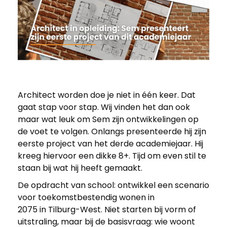
Architect worden doe je niet in één keer. Dat
A
gaat stap voor stap. Wij vinden het dan ook
maar wat leuk om Sem zijn ontwikkelingen op
r
de voet te volgen. Onlangs presenteerde hij zijn
eerste project van het derde academiejaar. Hij
c
kreeg hiervoor een dikke 8+. Tijd om even stil te
staan bij wat hij heeft gemaakt.
h
De opdracht van school: ontwikkel een scenario
voor toekomstbestendig wonen in
i
2075
in Tilburg-West. Niet starten bij vorm of
uitstraling, maar bij de basisvraag: wie woont