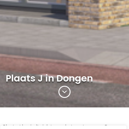
Plaats J in Dongen
Plaats J bevindt zich tegen het centrum van Dongen.