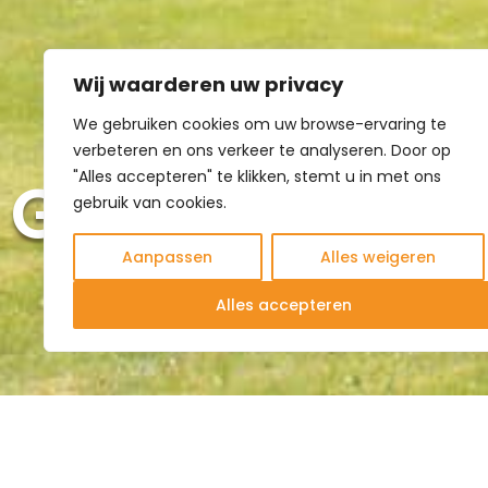
Wij waarderen uw privacy
We gebruiken cookies om uw browse-ervaring te
verbeteren en ons verkeer te analyseren. Door op
Gate2
"Alles accepteren" te klikken, stemt u in met ons
gebruik van cookies.
Aanpassen
Alles weigeren
Alles accepteren
Bij de transformatie van dit bedrijfsgebouw tot ond