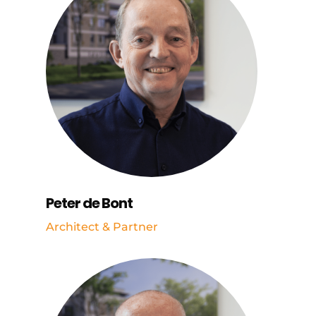
Peter de Bont
Architect & Partner