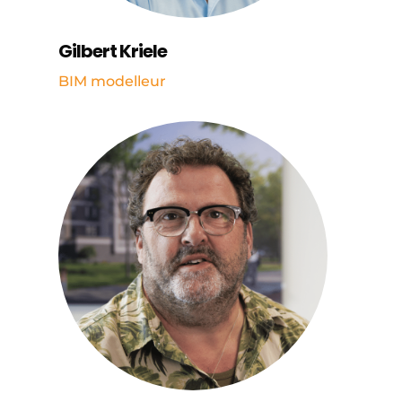
Gilbert Kriele
BIM modelleur