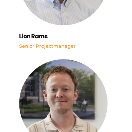
Lion Rams
Senior Projectmanager