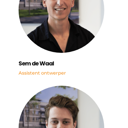
Sem de Waal
Assistent ontwerper