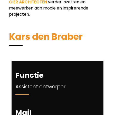
CIER ARCHITECTEN
verder inzetten en
meewerken aan mooie en inspirerende
projecten.
Kars den Braber
Functie
Assistent ontwerper
Mail