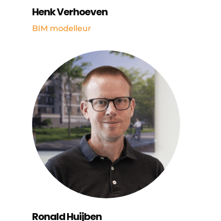
Henk Verhoeven
BIM modelleur
Ronald Huijben