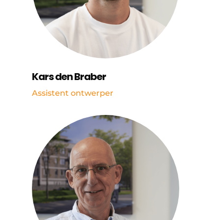
Kars den Braber
Assistent ontwerper