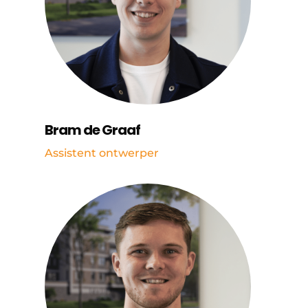
Bram de Graaf
Assistent ontwerper