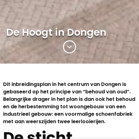
De Hoogt in Dongen
Dit inbreidingsplan in het centrum van Dongen is
gebaseerd op het principe van “behoud van oud”.
Belangrijke drager in het plan is dan ook het behoud
en de herbestemming tot woongebouw van een
industrieel gebouw: een voormalige schoenfabriek
met aan weerszijden twee leerlooierijen.
De sticht