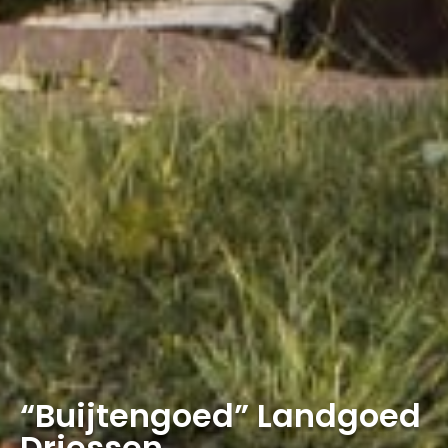
“Buijtengoed” Landgoed
Driessen