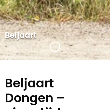
Beljaart
Beljaart
Dongen –