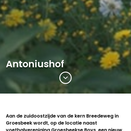
Antoniushof
Aan de zuidoostzijde van de kern Breedeweg in
Groesbeek wordt, op de locatie naast
voetbalvereniging Groesbeekse Boys, een nieuw