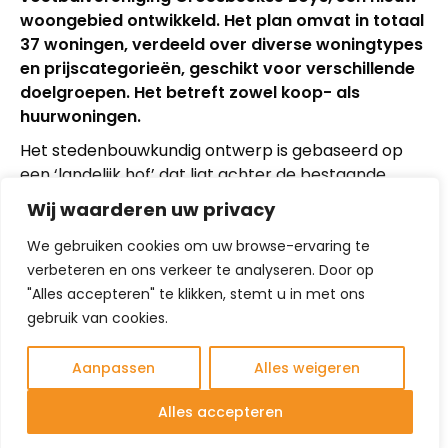
woongebied ontwikkeld. Het plan omvat in totaal
37 woningen, verdeeld over diverse woningtypes
en prijscategorieën, geschikt voor verschillende
doelgroepen. Het betreft zowel koop- als
huurwoningen.
Het stedenbouwkundig ontwerp is gebaseerd op
een ‘landelijk hof’ dat ligt achter de bestaande
lintbebouwing aan de Bredeweg en de Sint
Wij waarderen uw privacy
Antoniusweg. De opzet van de nieuwe wijk bestaat
uit bouwstroken die aansluiten bij de structuur van
We gebruiken cookies om uw browse-ervaring te
de omgeving. Dankzij deze lineaire opzet is er vanuit
verbeteren en ons verkeer te analyseren. Door op
de wijk veel zicht op het omliggende landelijke
"Alles accepteren" te klikken, stemt u in met ons
gebied, wat bijdraagt aan de landelijke sfeer. De
gebruik van cookies.
nieuwe lintwoningen aan de Sint Antoniusweg
vormen de overgang tussen de bestaande
Aanpassen
Alles weigeren
lintbebouwing en het ‘landelijk hof’.
Alles accepteren
Architectuur en uitstraling