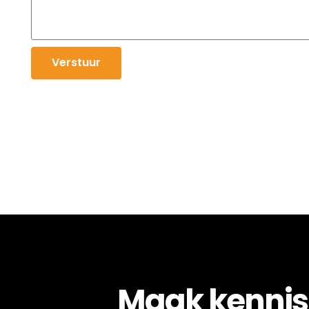
Verstuur
Maak kennis