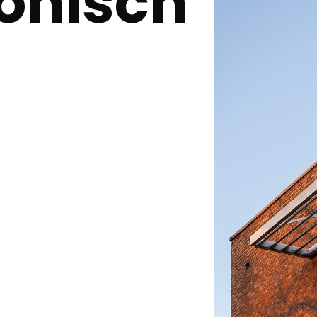
onisch