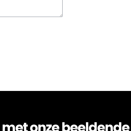
 met onze beeldende